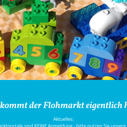
kommt der Flohmarkt eigentlich 
Aktuelles:
rktportale sind KEINE Anmeldung - bitte nutzen Sie unser