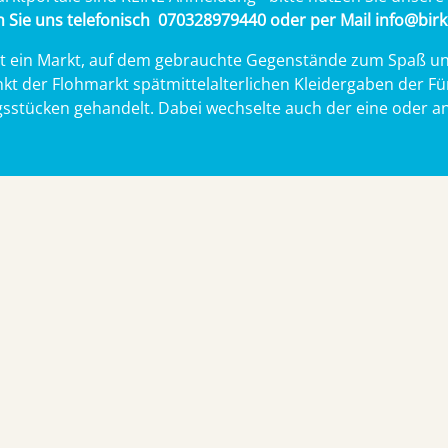
en Sie uns telefonisch 070328979440 oder per Mail info@bir
st ein Markt, auf dem gebrauchte Gegenstände zum Spaß un
 der Flohmarkt spätmittelalterlichen Kleidergaben der Fü
gsstücken gehandelt. Dabei wechselte auch der eine oder an