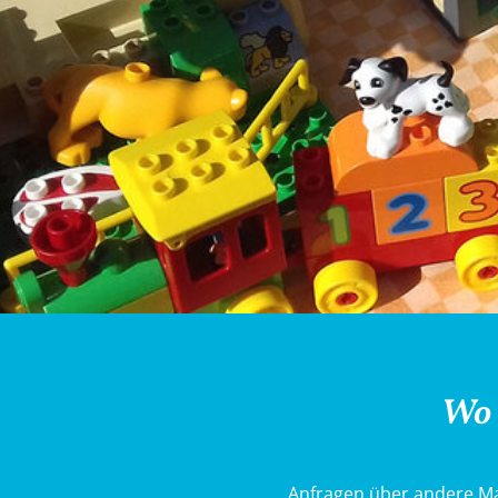
Wo 
Anfragen über andere Ma