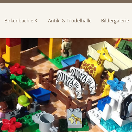
Birkenbach e.K.
Antik- & Trödelhalle
Bildergalerie