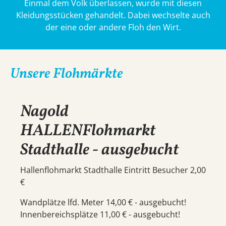
Einmal dem Volk überlassen, wurde mit diesen
Kleidungsstücken gehandelt. Dabei wechselte auch
der eine oder andere Floh den Wirt.
Unsere Flohmärkte
Nagold
HALLENFlohmarkt
Stadthalle - ausgebucht
Hallenflohmarkt Stadthalle Eintritt Besucher 2,00
€
Wandplätze lfd. Meter 14,00 € - ausgebucht!
Innenbereichsplätze 11,00 € - ausgebucht!